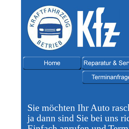
Sie möchten Ihr Auto rasch
ja dann sind Sie bei uns ri
Einfach anrufen und Term