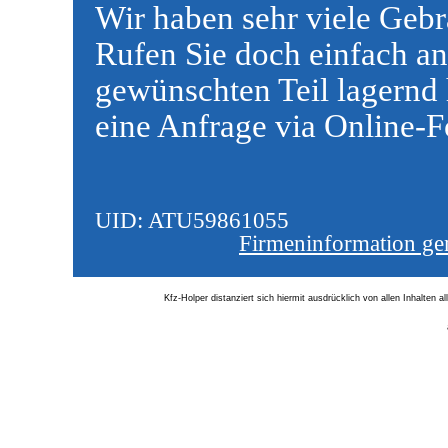
Wir haben sehr viele Gebr
Rufen Sie doch einfach an
gewünschten Teil lagernd 
eine Anfrage via Online-F
UID: AT
Firmeninformation ge
Kfz-Holper distanziert sich hiermit ausdrücklich von allen Inhalten 