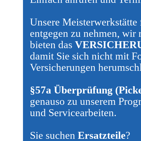
Unsere Meisterwerkstätte f
entgegen zu nehmen, wir r
bieten das
VERSICHER
damit Sie sich nicht mit F
Versicherungen herumsch
§57a Überprüfung (Picke
genauso zu unserem Progr
und Servicearbeiten.
Sie suchen
Ersatzteile
?